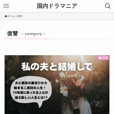
国内ドラマニア
ホーム
復讐
復讐
– category –
復讐