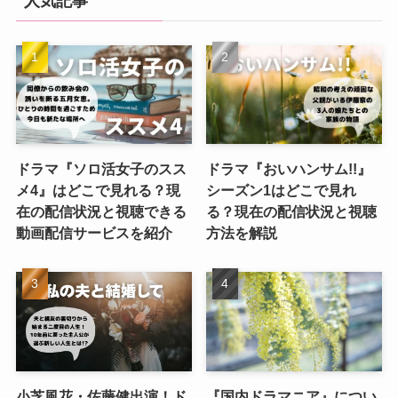
人気記事
ドラマ『ソロ活女子のスス
ドラマ『おいハンサム!!』
メ4』はどこで見れる？現
シーズン1はどこで見れ
在の配信状況と視聴できる
る？現在の配信状況と視聴
動画配信サービスを紹介
方法を解説
小芝風花・佐藤健出演！ド
『国内ドラマニア』につい