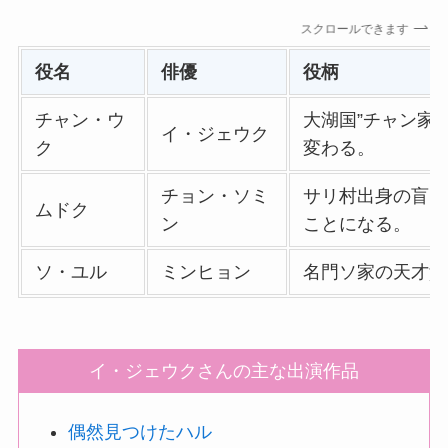
スクロールできます
役名
俳優
役柄
チャン・ウ
大湖国”チャン家
イ・ジェウク
ク
変わる。
チョン・ソミ
サリ村出身の盲目
ムドク
ン
ことになる。
ソ・ユル
ミンヒョン
名門ソ家の天才貴
イ・ジェウクさんの主な出演作品
偶然見つけたハル