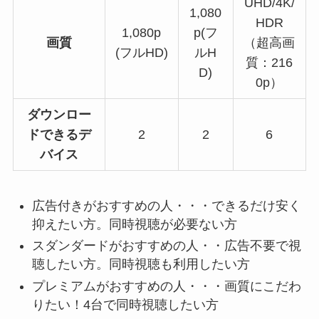
UHD/4K/
1,080
HDR
1,080p
p(フ
画質
（超高画
(フルHD)
ルH
質：216
D)
0p）
ダウンロー
ドできるデ
2
2
6
バイス
広告付きがおすすめの人・・・できるだけ安く
抑えたい方。同時視聴が必要ない方
スダンダードがおすすめの人・・広告不要で視
聴したい方。同時視聴も利用したい方
プレミアムがおすすめの人・・・画質にこだわ
りたい！4台で同時視聴したい方