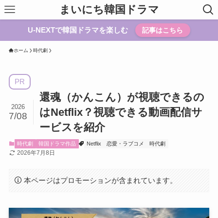
まいにち韓国ドラマ
U-NEXTで韓国ドラマを楽しむ
記事はこちら
ホーム
時代劇
PR
還魂（かんこん）が視聴できるの
2026
はNetflix？視聴できる動画配信サ
7/08
ービスを紹介
時代劇
韓国ドラマ作品
Netflix
恋愛・ラブコメ
時代劇
2026年7月8日
本ページはプロモーションが含まれています。