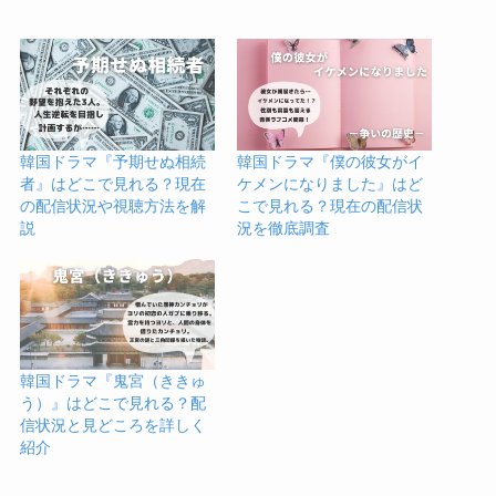
韓国ドラマ『予期せぬ相続
韓国ドラマ『僕の彼女がイ
者』はどこで見れる？現在
ケメンになりました』はど
の配信状況や視聴方法を解
こで見れる？現在の配信状
説
況を徹底調査
韓国ドラマ『鬼宮（ききゅ
う）』はどこで見れる？配
信状況と見どころを詳しく
紹介