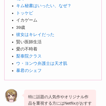
キム秘書はいったい、なぜ？
トッケビ
イカゲーム
39歳
彼女はキレイだった
賢い医師生活
愛の不時着
梨泰院クラス
ウ・ヨンウ弁護士は天才肌
暴君のシェフ
特に話題の人気作やオリジナル作
品を重視する方にはNetflixがおすす