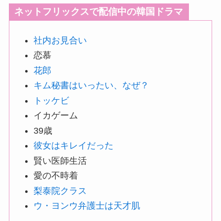
ネットフリックスで配信中の韓国ドラマ
社内お見合い
恋慕
花郎
キム秘書はいったい、なぜ？
トッケビ
イカゲーム
39歳
彼女はキレイだった
賢い医師生活
愛の不時着
梨泰院クラス
ウ・ヨンウ弁護士は天才肌