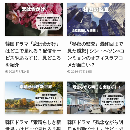
韓国ドラマ『恋は命がけ』
『秘密の監査』最終回まで
はどこで見れる？配信サー
見た感想 | シン・ヘソン×コ
ビスやあらすじ、見どころ
ンミョンのオフィスラブコ
を紹介
メが面白い？
2026年7月24日
2026年7月18日
韓国ドラマ『素晴らしき新
韓国ドラマ『残念ながら明
世界』はどこで見れる？視
日も出勤です！』はどこで