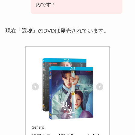
めです！
現在『還魂』のDVDは発売されています。
Generic