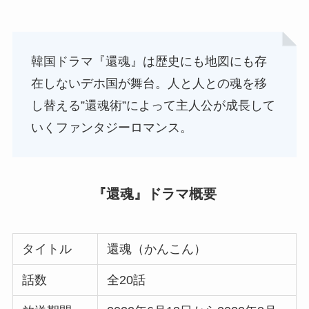
韓国ドラマ『還魂』は歴史にも地図にも存
在しないデホ国が舞台。人と人との魂を移
し替える”還魂術”によって主人公が成長して
いくファンタジーロマンス。
『還魂』ドラマ概要
タイトル
還魂（かんこん）
話数
全20話