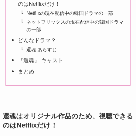
のはNetflixだけ！
Netflixの現在配信中の韓国ドラマの一部
ネットフリックスの現在配信中の韓国ドラマ
の一部
どんなドラマ？
還魂 あらすじ
『還魂』 キャスト
まとめ
還魂はオリジナル作品のため、視聴できる
のはNetflixだけ！