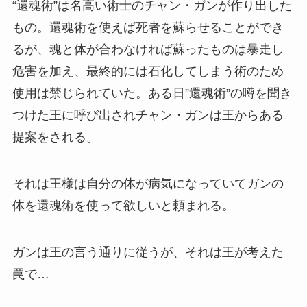
“還魂術”は名高い術士のチャン・ガンが作り出した
もの。還魂術を使えば死者を蘇らせることができ
るが、魂と体が合わなければ蘇ったものは暴走し
危害を加え、最終的には石化してしまう術のため
使用は禁じられていた。ある日”還魂術”の噂を聞き
つけた王に呼び出されチャン・ガンは王からある
提案をされる。
それは王様は自分の体が病気になっていてガンの
体を還魂術を使って欲しいと頼まれる。
ガンは王の言う通りに従うが、それは王が考えた
罠で…