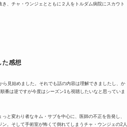
抜き、チャ・ウンジェとともに２人をトルダム病院にスカウト
した感想
』から見始めました。それでも話の内容は理解できましたし、か
、順番は逆ですが今度はシーズン1も視聴したいなと思っていま
ょっと変わり者なキム・サブを中心に、医師の不正を告発し、
ジン。そして手術室が怖くて倒れてしまうチャ・ウンジェの2