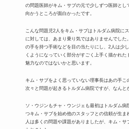
の問題医師がキム・サブの元で少しずつ医師とし
向かうところが面白かったです。
こんな問題児2人をキム・サブはトルダム病院に
に対しては、あまり乗り気ではありませんでした
の手を持つ手術などを目の当たりにし、2人は少
くようになっていく部分がすごく上手く描かれた
魅力なのではないかと思います。
キム・サブをよく思っていない理事長はあの手こ
次々と問題が起きるトルダム病院ですが、なんと
ソ・ウジンもチャ・ウンジェも最初はトルダム病
つキム・サブを始め他のスタッフとの信頼が生ま
人は多くの問題や課題がありましたが、キム・サ