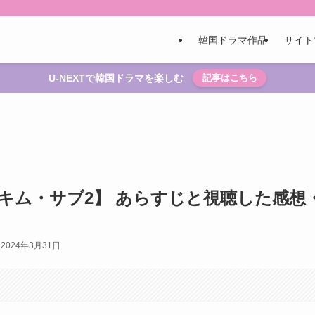
韓国ドラマ作品
サイト
U-NEXTで韓国ドラマを楽しむ
記事はこちら
キム・サブ2】 あらすじと視聴した感想
2024年3月31日