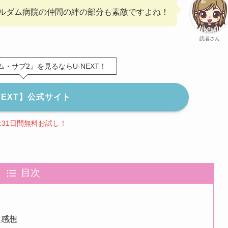
ルダム病院の仲間の絆の部分も素敵ですよね！
読者さん
・サブ2』を見るならU-NEXT！
NEXT】公式サイト
は31日間無料お試し！
目次
た感想