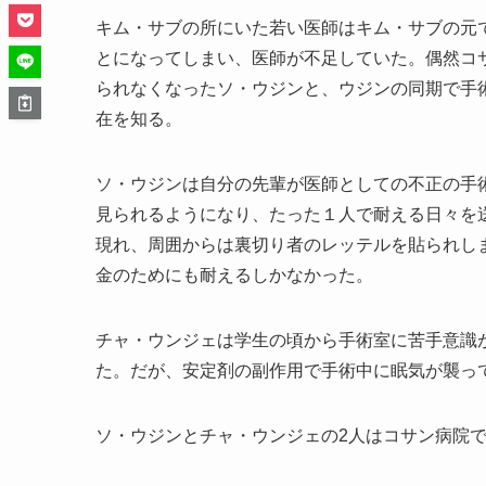
キム・サブの所にいた若い医師はキム・サブの元
とになってしまい、医師が不足していた。偶然コ
られなくなったソ・ウジンと、ウジンの同期で手
在を知る。
ソ・ウジンは自分の先輩が医師としての不正の手
見られるようになり、たった１人で耐える日々を
現れ、周囲からは裏切り者のレッテルを貼られし
金のためにも耐えるしかなかった。
チャ・ウンジェは学生の頃から手術室に苦手意識
た。だが、安定剤の副作用で手術中に眠気が襲っ
ソ・ウジンとチャ・ウンジェの2人はコサン病院