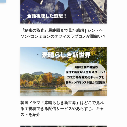
『秘密の監査』最終回まで見た感想 | シン・ヘ
立
ソン×コンミョンのオフィスラブコメが面白い？
韓国ドラマ『素晴らしき新世界』はどこで見れ
る？視聴できる配信サービスやあらすじ、キャ
ストを紹介