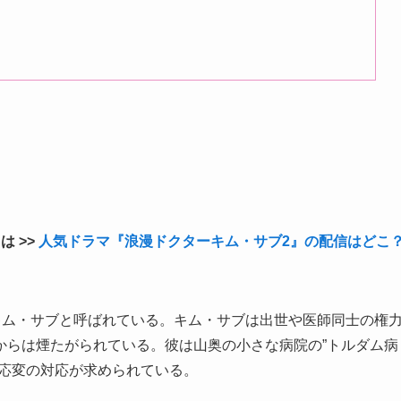
 >>
人気ドラマ『浪漫ドクターキム・サブ2』の配信はどこ
キム・サブと呼ばれている。キム・サブは出世や医師同士の権
からは煙たがられている。彼は山奥の小さな病院の”トルダム病
機応変の対応が求められている。