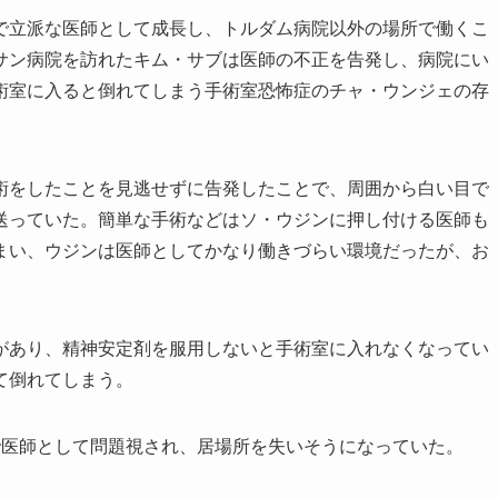
で立派な医師として成長し、トルダム病院以外の場所で働くこ
サン病院を訪れたキム・サブは医師の不正を告発し、病院にい
術室に入ると倒れてしまう手術室恐怖症のチャ・ウンジェの存
術をしたことを見逃せずに告発したことで、周囲から白い目で
送っていた。簡単な手術などはソ・ウジンに押し付ける医師も
まい、ウジンは医師としてかなり働きづらい環境だったが、お
があり、精神安定剤を服用しないと手術室に入れなくなってい
て倒れてしまう。
で医師として問題視され、居場所を失いそうになっていた。