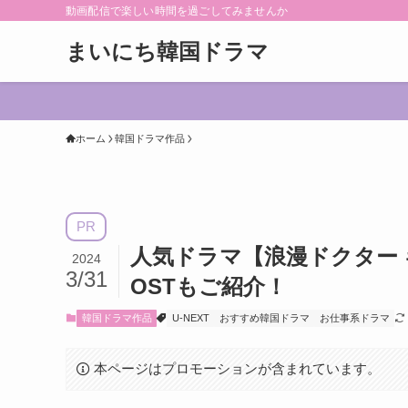
動画配信で楽しい時間を過ごしてみませんか
まいにち韓国ドラマ
ホーム
韓国ドラマ作品
PR
人気ドラマ【浪漫ドクター 
2024
3/31
OSTもご紹介！
韓国ドラマ作品
U-NEXT
おすすめ韓国ドラマ
お仕事系ドラマ
本ページはプロモーションが含まれています。