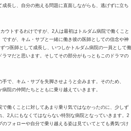
て成長し、自分の抱える問題に直面しながらも、逃げずに立ち
スカウトするわけですが、2人は最初はトルダム病院で働くこと
。ですが、キム・サブと一緒に働き彼の医師としての信念や神
しずつ医師として成長し、いつしかトルダム病院の一員として
ドラマだと思います。そしてその部分がもっともこのドラマの
の手で、キム・サブを失脚させようと企みます。そのため、
か病院の仲間たちとともに乗り越えていきます。
院で働くことに対してあまり乗り気ではなかったのに、少しず
れ、2人にもなくてはならない特別な病院となっていきます。2
ブのフォローや自分で乗り越える姿は見ていてとても勇気づけ