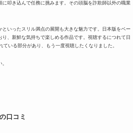
を頭に叩き込んで任務に挑みます。その頭脳を詐欺師以外の職業
かといったスリル満点の展開も大きな魅力です。日本版をベー
おり、新鮮な気持ちで楽しめる作品です。視聴するにつれて日
忘れている部分があり、もう一度視聴したくなりました。
い。
方の口コミ