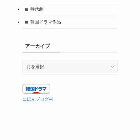
時代劇
韓国ドラマ作品
アーカイブ
ア
ー
カ
イ
ブ
にほんブログ村