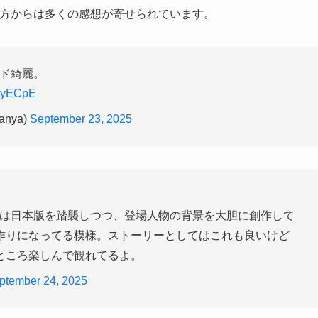
た方からは多くの感想が寄せられています。
がド綺麗。
FLyECpE
nya)
September 23, 2025
ドは日本版を踏襲しつつ、登場人物の背景を大胆に創作して
作りになってる模様。ストーリーとしてはこれも良いけど
ところ楽しんで観れてるよ。
ptember 24, 2025