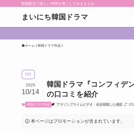
動画配信で楽しい時間を過ごしてみませんか
まいにち韓国ドラマ
ホーム
韓国ドラマ作品
PR
韓国ドラマ『コンフィデン
2025
10/14
の口コミを紹介
20
韓国ドラマ作品
アマゾンプライムビデオ
全話視聴した感想
本ページはプロモーションが含まれています。