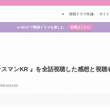
韓国ドラマ作品
サイト
U-NEXTで韓国ドラマを楽しむ
記事はこちら
スマンKR 』を全話視聴した感想と視聴
25年10月14日