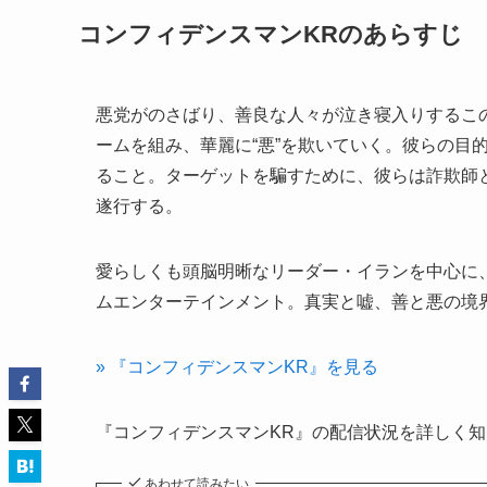
コンフィデンスマンKRのあらすじ
悪党がのさばり、善良な人々が泣き寝入りするこ
ームを組み、華麗に“悪”を欺いていく。彼らの目
ること。ターゲットを騙すために、彼らは詐欺師
遂行する。
愛らしくも頭脳明晰なリーダー・イランを中心に
ムエンターテインメント。真実と嘘、善と悪の境界
» 『コンフィデンスマンKR』を見る
『コンフィデンスマンKR』の配信状況を詳しく
あわせて読みたい