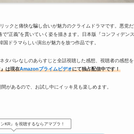
トリックと痛快な騙し合いが魅力のクライムドラマです。悪党だ
で“正義”を貫いていく姿を描きます。日本版『コンフィデン
、韓国ドラマらしい演出が魅力を放つ作品です。
のネタバレなしのあらすじと全話視聴した感想、視聴者の感想を
R』は現在
Amazonプライムビデオ
にて独占配信中です！
し期間があるので、お試し中にイッキ見も楽しめます。
ンKR』を視聴するならアマプラ！