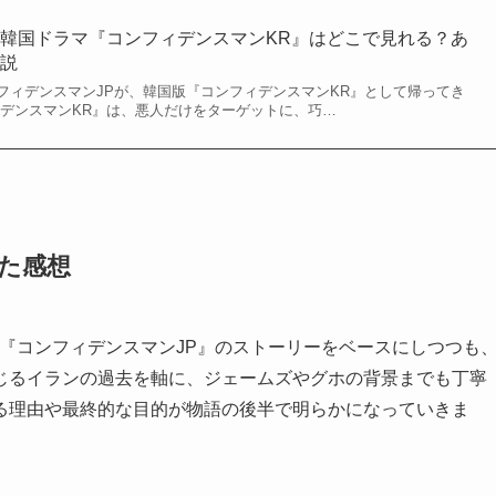
韓国ドラマ『コンフィデンスマンKR』はどこで見れる？あ
解説
フィデンスマンJPが、韓国版『コンフィデンスマンKR』として帰ってき
ィデンスマンKR』は、悪人だけをターゲットに、巧…
た感想
『コンフィデンスマンJP』のストーリーをベースにしつつも
じるイランの過去を軸に、ジェームズやグホの背景までも丁寧
る理由や最終的な目的が物語の後半で明らかになっていきま