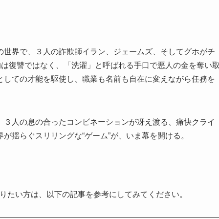
の世界で、３人の詐欺師イラン、ジェームズ、そしてグホがチ
的は復讐ではなく、「洗濯」と呼ばれる手口で悪人の金を奪い
としての才能を駆使し、職業も名前も自在に変えながら任務を
、３人の息の合ったコンビネーションが冴え渡る、痛快クライ
が揺らぐスリリングな“ゲーム”が、いま幕を開ける。
知りたい方は、以下の記事を参考にしてみてください。