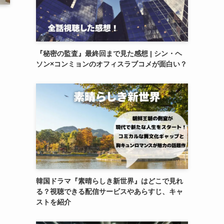
『秘密の監査』最終回まで見た感想 | シン・ヘ
ス
ソン×コンミョンのオフィスラブコメが面白い？
韓国ドラマ『素晴らしき新世界』はどこで見れ
る？視聴できる配信サービスやあらすじ、キャ
ストを紹介