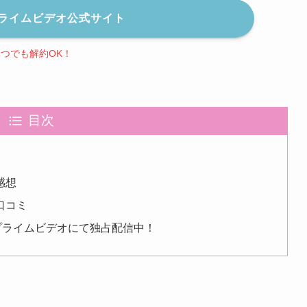
nプライムビデオ公式サイト
いつでも解約OK！
目次
感想
口コミ
nプライムビデオにて独占配信中！