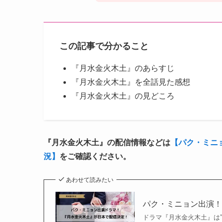
この記事で分かること
『月水金火木土』のあらすじ
『月水金火木土』を全話見た感想
『月水金火木土』の見どころ
『月水金火木土』の配信情報などは
【パク・ミニ
況】
をご確認ください。
あわせて読みたい
パク・ミニョン出演
ドラマ『月水金火木土』は