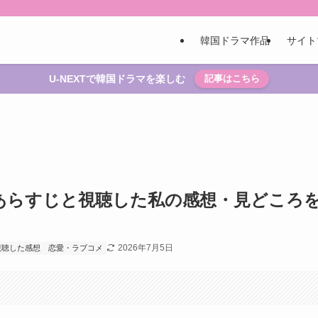
韓国ドラマ作品
サイト
U-NEXTで韓国ドラマを楽しむ
記事はこちら
あらすじと視聴した私の感想・見どころ
2026年7月5日
視聴した感想
恋愛・ラブコメ