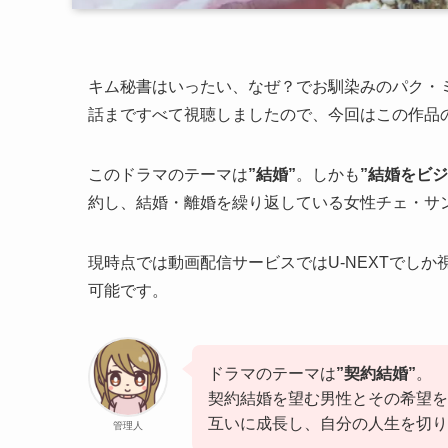
キム秘書はいったい、なぜ？でお馴染みのパク・
話まですべて視聴しましたので、今回はこの作品
このドラマのテーマは
”結婚”
。しかも
”結婚をビジ
約し、結婚・離婚を繰り返している女性チェ・サ
現時点では動画配信サービスではU-NEXTでしか
可能です。
ドラマのテーマは
”契約結婚”
。
契約結婚を望む男性とその希望を
互いに成長し、自分の人生を切り
管理人