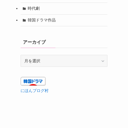
時代劇
韓国ドラマ作品
アーカイブ
ア
ー
カ
イ
ブ
にほんブログ村