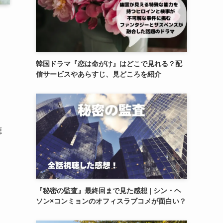
韓国ドラマ『恋は命がけ』はどこで見れる？配
信サービスやあらすじ、見どころを紹介
聴
『秘密の監査』最終回まで見た感想 | シン・ヘ
ソン×コンミョンのオフィスラブコメが面白い？