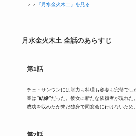
＞＞
『月水金火木土』を見る
月水金火木土 全話のあらすじ
第1話
チェ・サンウンには財力も料理も容姿も完璧でし
業は
”結婚”
だった。彼女に新たな依頼者が現れた
成功を収めたが未だ独身で同窓会に行けないため
第2話