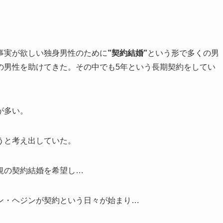
事実が欲しい独身男性のために
”契約結婚”
という形で多くの男
の男性を助けてきた。その中でも5年という長期契約をしてい
が多い。
うと考え出していた。
規の契約結婚を希望し…
ン・ヘジンが契約という日々が始まり…