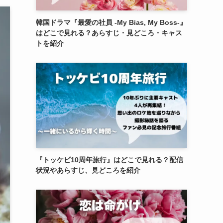
韓国ドラマ『最愛の社員 -My Bias, My Boss-』
はどこで見れる？あらすじ・見どころ・キャス
トを紹介
『トッケビ10周年旅行』はどこで見れる？配信
状況やあらすじ、見どころを紹介