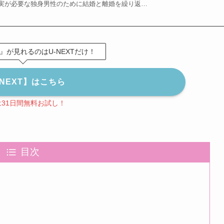
実が必要な独身男性のために結婚と離婚を繰り返…
』が見れるのはU-NEXTだけ！
-NEXT】はこちら
は31日間無料お試し！
目次