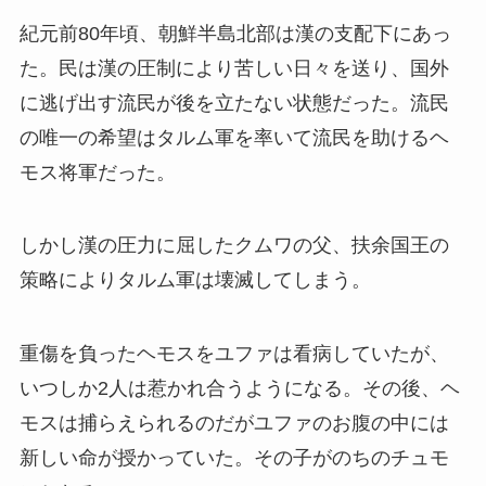
紀元前80年頃、朝鮮半島北部は漢の支配下にあっ
た。民は漢の圧制により苦しい日々を送り、国外
に逃げ出す流民が後を立たない状態だった。流民
の唯一の希望はタルム軍を率いて流民を助けるヘ
モス将軍だった。
しかし漢の圧力に屈したクムワの父、扶余国王の
策略によりタルム軍は壊滅してしまう。
重傷を負ったヘモスをユファは看病していたが、
いつしか2人は惹かれ合うようになる。その後、ヘ
モスは捕らえられるのだがユファのお腹の中には
新しい命が授かっていた。その子がのちのチュモ