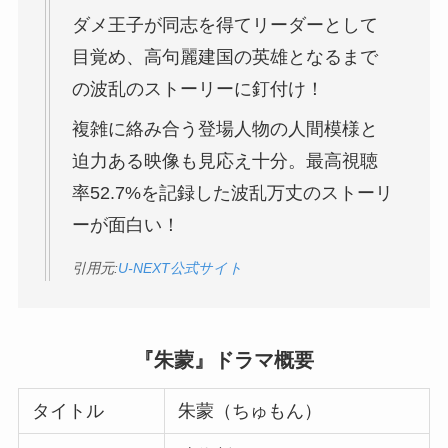
ダメ王子が同志を得てリーダーとして
目覚め、高句麗建国の英雄となるまで
の波乱のストーリーに釘付け！
複雑に絡み合う登場人物の人間模様と
迫力ある映像も見応え十分。最高視聴
率52.7%を記録した波乱万丈のストーリ
ーが面白い！
引用元:
U-NEXT公式サイト
『朱蒙』ドラマ概要
タイトル
朱蒙（ちゅもん）