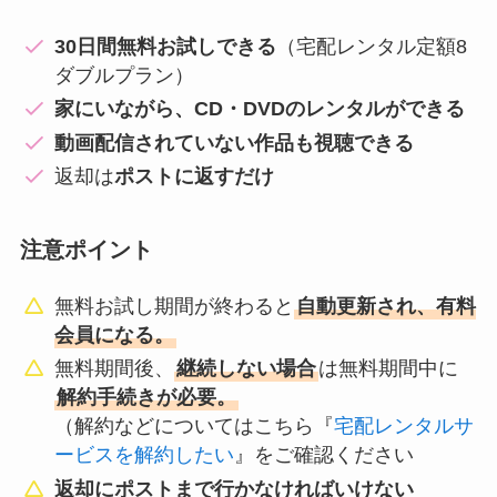
30日間無料お試しできる
（宅配レンタル定額8
ダブルプラン）
家にいながら、CD・DVDのレンタルができる
動画配信されていない作品も視聴できる
返却は
ポストに返すだけ
注意ポイント
無料お試し期間が終わると
自動更新され、有料
会員になる。
無料期間後、
継続しない場合
は無料期間中に
解約手続きが必要。
（解約などについてはこちら『
宅配レンタルサ
ービスを解約したい
』をご確認ください
返却にポストまで行かなければいけない