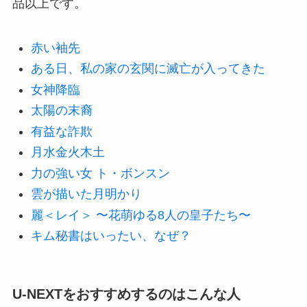
品以上です。
赤い袖先
ある日、私の家の玄関に滅亡が入ってきた
女神降臨
太陽の末裔
有益な詐欺
月水金火木土
力の強い女 ト・ボンスン
雲が描いた月明かり
麗＜レイ＞ 〜花萌ゆる8人の皇子たち〜
キム秘書はいったい、なぜ？
U-NEXTをおすすめするのはこんな人