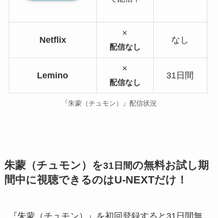
×
Netflix
なし
配信なし
×
Lemino
31日間
配信なし
『朱蒙（チュモン）』配信状況
朱蒙（チュモン）を
の無料お試し期
31日間
間中に視聴できるのはU-NEXTだけ！
『朱蒙（チュモン）』を初回登録すると31日間無