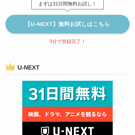
まずは31日間無料お試し！
【U-NEXT】無料お試しはこちら
3分で登録完了！
U-NEXT