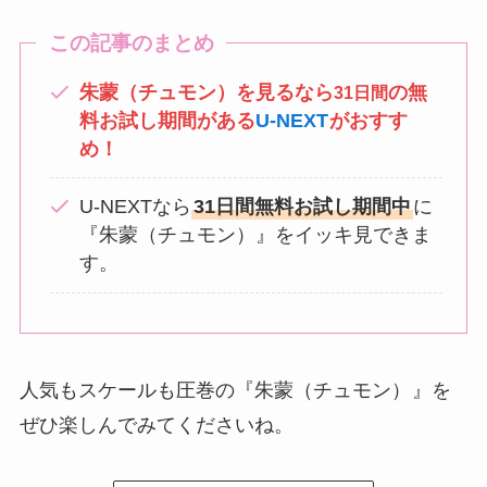
この記事のまとめ
朱蒙（チュモン）を見るなら
の無
31日間
料お試し期間がある
U-NEXT
がおすす
め！
U-NEXTなら
31日間無料お試し期間中
に
『朱蒙（チュモン）』をイッキ見できま
す。
人気もスケールも圧巻の『朱蒙（チュモン）
』を
ぜひ楽しんでみてくださいね。