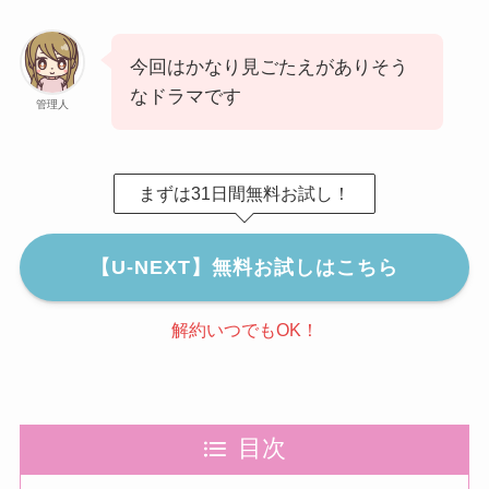
今回はかなり見ごたえがありそう
なドラマです
管理人
まずは31日間無料お試し！
【U-NEXT】無料お試しはこちら
解約いつでもOK！
目次