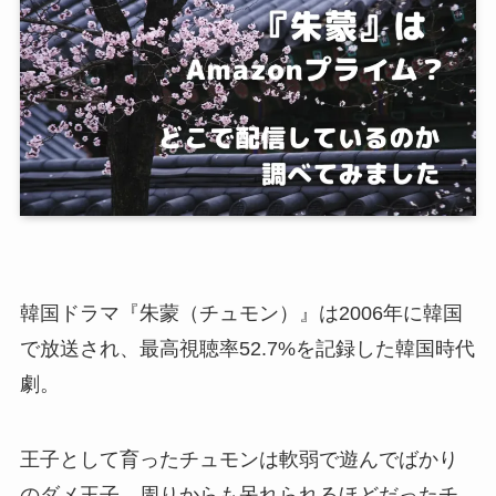
韓国ドラマ『朱蒙（チュモン）』は2006年に韓国
で放送され、最高視聴率52.7%を記録した韓国時代
劇。
王子として育ったチュモンは軟弱で遊んでばかり
のダメ王子。周りからも呆れられるほどだったチ