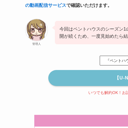
の動画配信サービス
で確認いただけます。
今回はペントハウスのシーズン1
開が続くため、一度見始めたら結
管理人
『ペントハウ
【U-
いつでも解約OK！お