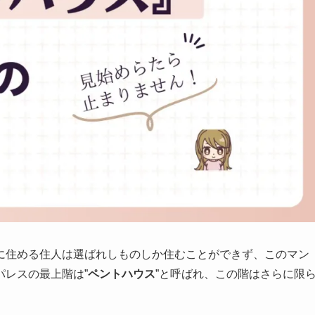
に住める住人は選ばれしものしか住むことができず、このマン
レスの最上階は”
ペントハウス
”と呼ばれ、この階はさらに限