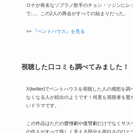
ロナが有名なソプラノ歌手のチョン・ソジンにレ
で…。この2人の再会がすべての始まりだった。
>>
『ペントハウス』を見る
視聴した口コミも調べてみました！
X(twitter)でペントハウスを視聴した人の感
なくなる人が続出のようです！何度も視聴者を驚
いドラマです。
この作品はただの愛憎劇や復讐劇だけでなくサス
の住人がすべて怪しく見える部分も面白さのひと