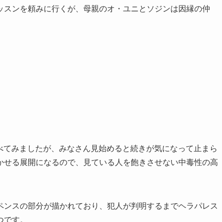
ッスンを頼みに行くが、母親のオ・ユニとソジンは因縁の仲
想を調べてみましたが、みなさん見始めると続きが気になって止まら
かせる展開になるので、見ている人を飽きさせない中毒性の高
ペンスの部分が描かれており、犯人が判明するまでヘラパレス
つです。