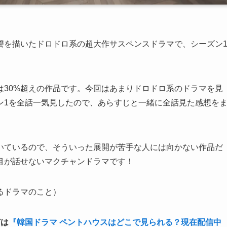
讐を描いたドロドロ系の超大作サスペンスドラマで、シーズン
は30%超えの作品です。今回はあまりドロドロ系のドラマを見
ン1を全話一気見したので、あらすじと一緒に全話見た感想を
いているので、そういった展開が苦手な人には向かない作品だ
目が話せないマクチャンドラマです！
るドラマのこと）
どは
『韓国ドラマ ペントハウスはどこで見られる？現在配信中