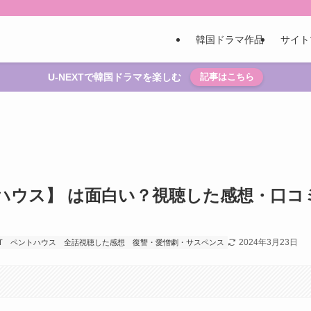
韓国ドラマ作品
サイト
U-NEXTで韓国ドラマを楽しむ
記事はこちら
ハウス】 は面白い？視聴した感想・口コ
2024年3月23日
T
ペントハウス
全話視聴した感想
復讐・愛憎劇・サスペンス