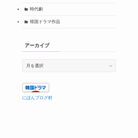
時代劇
韓国ドラマ作品
アーカイブ
ア
ー
ニ
カ
イ
ブ
にほんブログ村