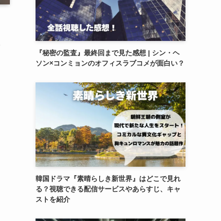
1
『秘密の監査』最終回まで見た感想 | シン・ヘ
ソン×コンミョンのオフィスラブコメが面白い？
ま
韓国ドラマ『素晴らしき新世界』はどこで見れ
る？視聴できる配信サービスやあらすじ、キャ
ストを紹介