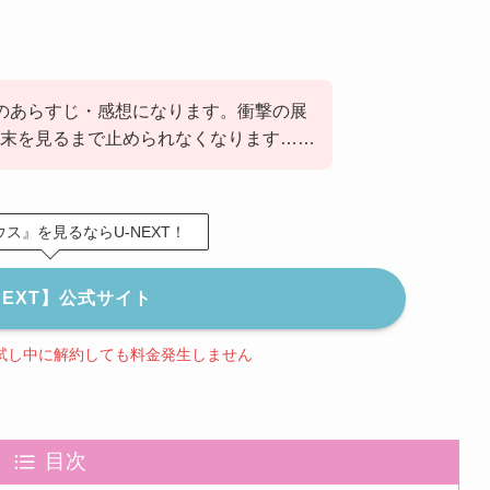
のあらすじ・感想になります。衝撃の展
末を見るまで止められなくなります……
ス』を見るならU-NEXT！
NEXT】公式サイト
試し中に解約しても料金発生しません
目次