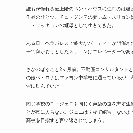
誰もが憧れる最上階のペントハウスに住むのは建
作品のひとつ。チュ・ダンテの妻シム・スリョン
ュ・ソッキョンの継母として生きてきた。
ある日、ヘラパレスで盛大なパーティーが開催さ
ーで向かおうとしたスリョンはエレベーターであ
さかのぼること2ヶ月前。不動産コンサルタント
の娘ぺ・ロナはファヨン中学校に通っているが、
習に励んでいた。
同じ学校のユ・ジェニも同じく声楽の道を志す生
とが気に入らない。ジェニは学校で練習しないよ
高校を目指すと言い返されてしまう。