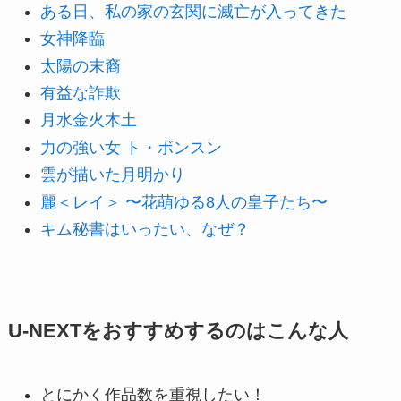
ある日、私の家の玄関に滅亡が入ってきた
女神降臨
太陽の末裔
有益な詐欺
月水金火木土
力の強い女 ト・ボンスン
雲が描いた月明かり
麗＜レイ＞ 〜花萌ゆる8人の皇子たち〜
キム秘書はいったい、なぜ？
U-NEXTをおすすめするのはこんな人
とにかく作品数を重視したい！