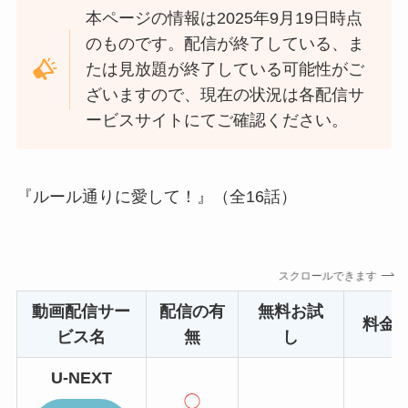
本ページの情報は2025年9月19日時点
のものです。配信が終了している、ま
たは見放題が終了している可能性がご
ざいますので、現在の状況は各配信サ
ービスサイトにてご確認ください。
『ルール通りに愛して！』（全16話）
スクロールできます
動画配信サー
配信の有
無料お試
料金
ビス名
無
し
U-NEXT
◯