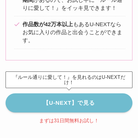
りに愛して！』をイッキ見できます！
作品数が42万本以上
もあるU-NEXTなら
お気に入りの作品と出会うことができま
す。
『ルール通りに愛して！』を見れるのはU-NEXTだ
け！
【U-NEXT】で見る
まずは31日間無料お試し！