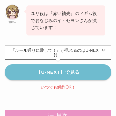
ユリ役は『赤い袖先』のドギム役
でおなじみのイ・セヨンさんが演
管理人
じています！
『ルール通りに愛して！』が見れるのはU-NEXTだ
け！
【U-NEXT】で見る
いつでも解約OK！
目次