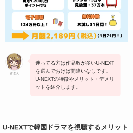
迷ってる方は作品数が多いU-NEXT
を選んでおけば間違いなしです。
管理人
U-NEXTの特徴やメリット・デメリ
ットを紹介します。
U-NEXTで韓国ドラマを視聴するメリット