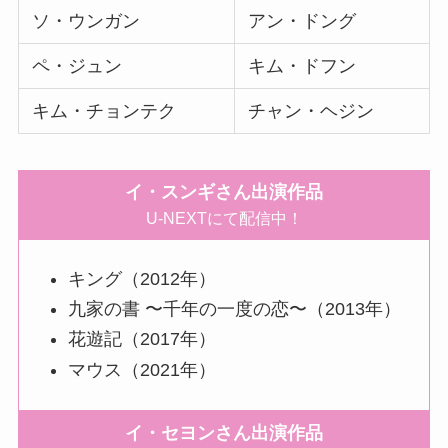
ソ・ウンガン
アン・ドング
ペ・ジュン
キム・ドフン
キム・チョンテク
チャン・ヘジン
イ・スンギさん出演作品
U-NEXTにて配信中！
キング（2012年）
九家の書 〜千年の一度の恋〜（2013年）
花遊記（2017年）
マウス（2021年）
イ・セヨンさん出演作品