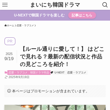
まいにち韓国ドラマ
U-NEXTで韓国ドラマを楽しむ
記事はこちら
ホーム
恋愛・ラブコメ
PR
【ルール通りに愛して！】 はどこ
2025
で見れる？最新の配信状況と作品
9/19
の見どころを紹介！
恋愛・ラブコメ
韓国ドラマ作品
U-NEXT
恋愛・ラブコメ
2025年9月19日
本ページはプロモーションが含まれています。