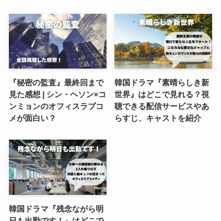
『秘密の監査』最終回まで
韓国ドラマ『素晴らしき新
見た感想 | シン・ヘソン×コ
世界』はどこで見れる？視
ンミョンのオフィスラブコ
聴できる配信サービスやあ
メが面白い？
らすじ、キャストを紹介
韓国ドラマ『残念ながら明
日も出勤です！』はどこで