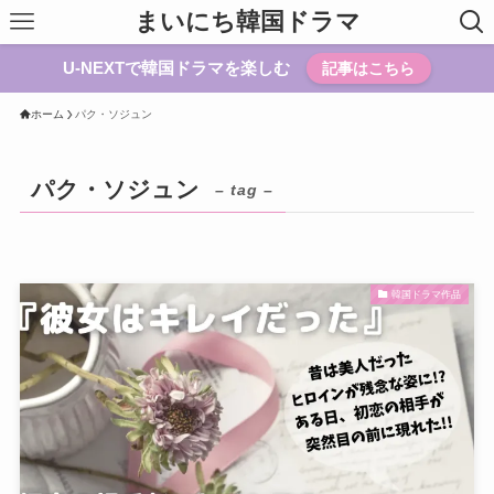
まいにち韓国ドラマ
U-NEXTで韓国ドラマを楽しむ
記事はこちら
ホーム
パク・ソジュン
パク・ソジュン
– tag –
韓国ドラマ作品