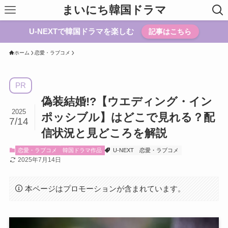
まいにち韓国ドラマ
U-NEXTで韓国ドラマを楽しむ
記事はこちら
ホーム
恋愛・ラブコメ
PR
偽装結婚!?【ウエディング・イン
2025
ポッシブル】はどこで見れる？配
7/14
信状況と見どころを解説
恋愛・ラブコメ
韓国ドラマ作品
U-NEXT
恋愛・ラブコメ
2025年7月14日
本ページはプロモーションが含まれています。