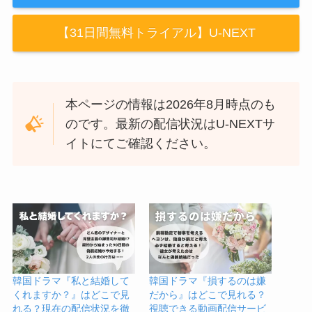
【31日間無料トライアル】U-NEXT
本ページの情報は2026年8月時点のも
のです。最新の配信状況はU-NEXTサ
イトにてご確認ください。
韓国ドラマ『私と結婚して
韓国ドラマ『損するのは嫌
くれますか？』はどこで見
だから』はどこで見れる？
れる？現在の配信状況を徹
視聴できる動画配信サービ