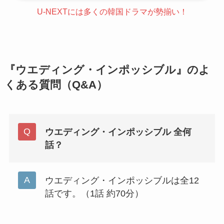
U-NEXTには多くの韓国ドラマが勢揃い！
『ウエディング・インポッシブル』のよ
くある質問（Q&A）
ウエディング・インポッシブル 全何
話？
ウエディング・インポッシブルは全12
話です。（1話 約70分）