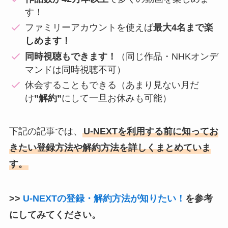
す！
ファミリーアカウントを使えば
最大4名まで楽
しめます！
同時視聴もできます！
（同じ作品・NHKオンデ
マンドは同時視聴不可）
休会することもできる（あまり見ない月だ
け
”解約”
にして一旦お休みも可能）
下記の記事では、
U-NEXTを利用する前に知ってお
きたい登録方法や解約方法を詳しくまとめていま
す。
>>
U-NEXTの登録・解約方法が知りたい！
を参考
にしてみてください。