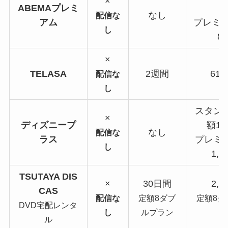
×
ABEMAプレミ
なし
配信な
アム
プレミア
し
8
×
TELASA
2週間
61
配信な
し
スタン
×
ディズニープ
額1,
なし
配信な
ラス
プレミ
し
1,6
TSUTAYA DIS
×
30日間
2,2
CAS
配信な
定額8ダブ
定額8ダ
DVD宅配レンタ
し
ルプラン
ル