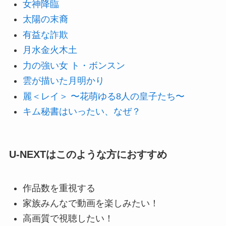
女神降臨
太陽の末裔
有益な詐欺
月水金火木土
力の強い女 ト・ボンスン
雲が描いた月明かり
麗＜レイ＞ 〜花萌ゆる8人の皇子たち〜
キム秘書はいったい、なぜ？
U-NEXTはこのような方におすすめ
作品数を重視する
家族みんなで動画を楽しみたい！
高画質で視聴したい！