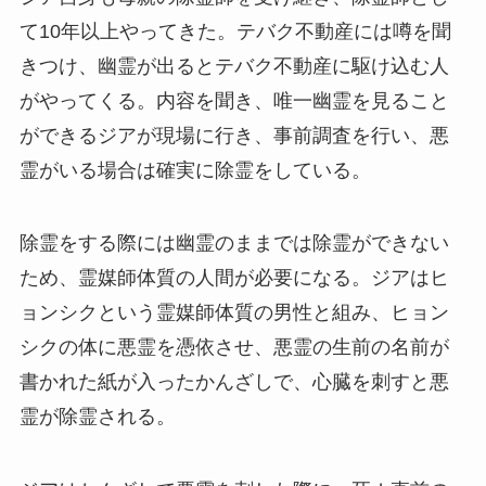
て10年以上やってきた。テバク不動産には噂を聞
きつけ、幽霊が出るとテバク不動産に駆け込む人
がやってくる。内容を聞き、唯一幽霊を見ること
ができるジアが現場に行き、事前調査を行い、悪
霊がいる場合は確実に除霊をしている。
除霊をする際には幽霊のままでは除霊ができない
ため、霊媒師体質の人間が必要になる。ジアはヒ
ョンシクという霊媒師体質の男性と組み、ヒョン
シクの体に悪霊を憑依させ、悪霊の生前の名前が
書かれた紙が入ったかんざしで、心臓を刺すと悪
霊が除霊される。