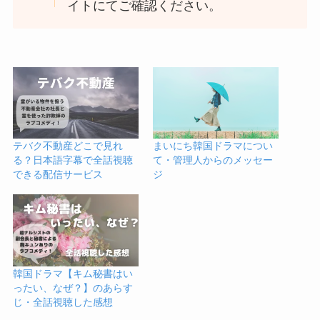
イトにてご確認ください。
テバク不動産どこで見れ
まいにち韓国ドラマについ
る？日本語字幕で全話視聴
て・管理人からのメッセー
できる配信サービス
ジ
韓国ドラマ【キム秘書はい
ったい、なぜ？】のあらす
じ・全話視聴した感想