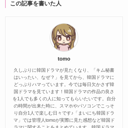
この記事を書いた人
tomo
久しぶりに韓国ドラマが見たくなり、「キム秘書
はいったい、なぜ？」を見てから、韓国ドラマに
どっぷりハマっています。今では毎日欠かさず韓
国ドラマを見ています！韓国ドラマの作品の良さ
を1人でも多くの人に知ってもらいたいです。自分
の時間が出来た時に、スマホやパソコンでこっそ
り自分1人で楽しむ日々です♪「まいにち韓国ドラ
マ」では管理人tomoが実際に見た感想など韓国ド
ラマに関することをまとめています。韓国ドラマ