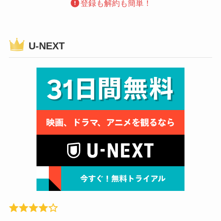
登録も解約も簡単！
U-NEXT