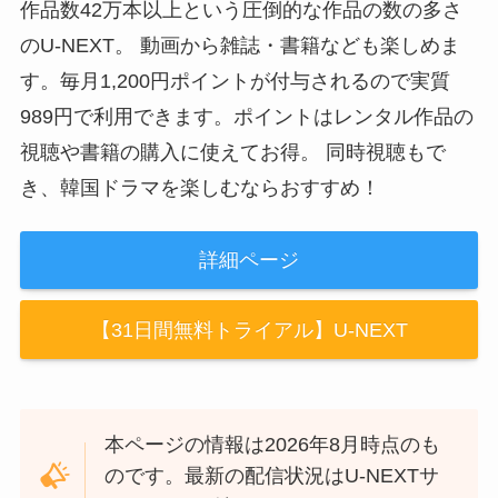
作品数42万本以上という圧倒的な作品の数の多さ
のU-NEXT。 動画から雑誌・書籍なども楽しめま
す。毎月1,200円ポイントが付与されるので実質
989円で利用できます。ポイントはレンタル作品の
視聴や書籍の購入に使えてお得。 同時視聴もで
き、韓国ドラマを楽しむならおすすめ！
詳細ページ
【31日間無料トライアル】U-NEXT
本ページの情報は2026年8月時点のも
のです。最新の配信状況はU-NEXTサ