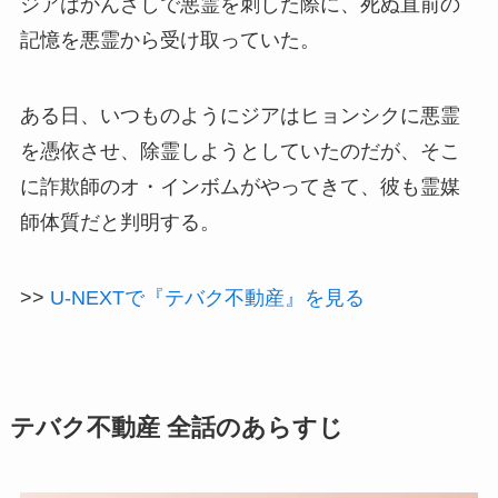
ジアはかんざしで悪霊を刺した際に、死ぬ直前の
記憶を悪霊から受け取っていた。
ある日、いつものようにジアはヒョンシクに悪霊
を憑依させ、除霊しようとしていたのだが、そこ
に詐欺師のオ・インボムがやってきて、彼も霊媒
師体質だと判明する。
>>
U-NEXTで『テバク不動産』を見る
テバク不動産 全話のあらすじ