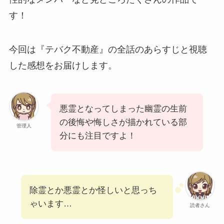
す！
今回は『テバク不動産』の全話のあらすじと視聴
した感想をお届けします。
悪霊となってしまった幽霊の生前
の後悔や悔しさが描かれている部
管理人
分にも注目ですよ！
除霊とか悪霊とか怪しいと思っち
ゃいます…
読者さん