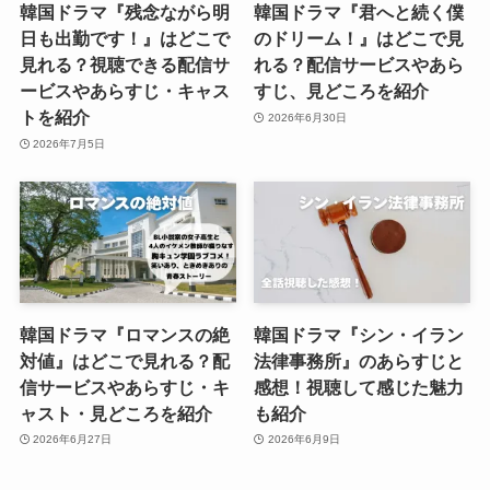
韓国ドラマ『残念ながら明
韓国ドラマ『君へと続く僕
日も出勤です！』はどこで
のドリーム！』はどこで見
見れる？視聴できる配信サ
れる？配信サービスやあら
ービスやあらすじ・キャス
すじ、見どころを紹介
トを紹介
2026年6月30日
2026年7月5日
韓国ドラマ『ロマンスの絶
韓国ドラマ『シン・イラン
対値』はどこで見れる？配
法律事務所』のあらすじと
信サービスやあらすじ・キ
感想！視聴して感じた魅力
ャスト・見どころを紹介
も紹介
2026年6月27日
2026年6月9日