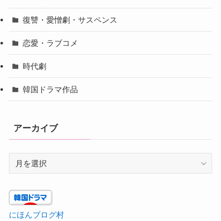
復讐・愛憎劇・サスペンス
恋愛・ラブコメ
時代劇
韓国ドラマ作品
アーカイブ
ア
ー
カ
イ
ブ
にほんブログ村