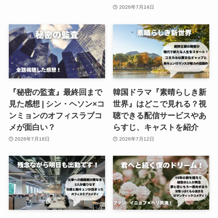
2026年7月24日
『秘密の監査』最終回まで
韓国ドラマ『素晴らしき新
見た感想 | シン・ヘソン×コ
世界』はどこで見れる？視
ンミョンのオフィスラブコ
聴できる配信サービスやあ
メが面白い？
らすじ、キャストを紹介
2026年7月18日
2026年7月12日