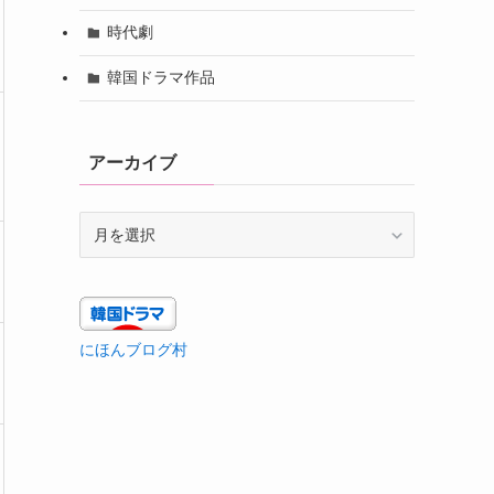
時代劇
韓国ドラマ作品
アーカイブ
ア
ー
カ
イ
ブ
にほんブログ村