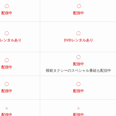
◯
◯
配信中
配信中
◯
◯
Dレンタルあり
DVDレンタルあり
◯
◯
配信中
配信中
模範タクシーのスペシャル番組も配信中
◯
◯
配信中
配信中
○
○
配信中
配信中