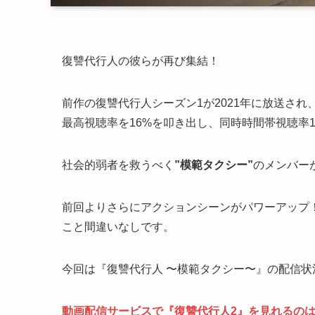
復讐代行人の彼らが再び集結！
前作の復讐代行人シーズン1が2021年に放送さ
最高視聴率を16%を叩き出し、同時時間帯視聴率
社会的弱者を救うべく
”模範タクシー”
のメンバー
前回よりさらにアクションシーンがパワーアップ
こと間違いなしです。
今回は『復讐代行人 〜模範タクシー〜』の配信
動画配信サービスで『復讐代行人2』を見れるの