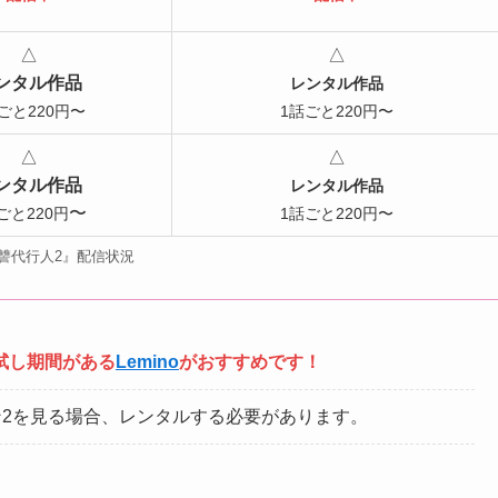
△
△
ンタル作品
レンタル作品
ごと220円〜
1話ごと220円〜
△
△
ンタル作品
レンタル作品
〜
ごと220円
1話ごと220円〜
讐代行人2』配信状況
試し期間がある
Lemino
がおすすめです！
ズン2を見る場合、レンタルする必要があります。