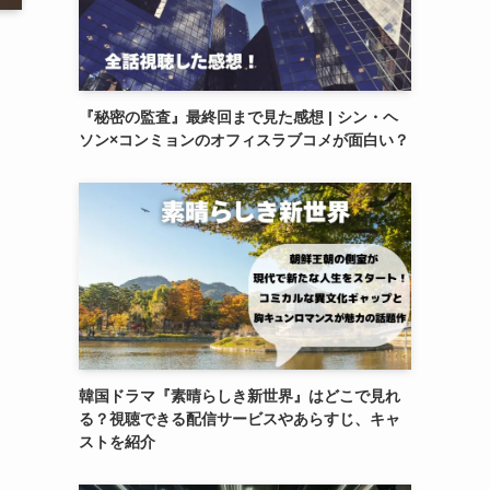
『秘密の監査』最終回まで見た感想 | シン・ヘ
ソン×コンミョンのオフィスラブコメが面白い？
る
韓国ドラマ『素晴らしき新世界』はどこで見れ
る？視聴できる配信サービスやあらすじ、キャ
ストを紹介