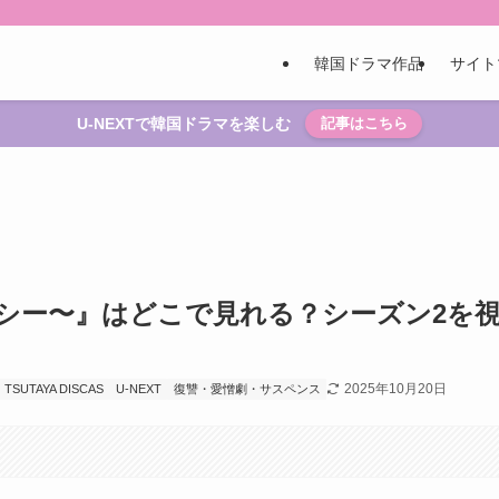
韓国ドラマ作品
サイト
U-NEXTで韓国ドラマを楽しむ
記事はこちら
クシー〜』はどこで見れる？シーズン2を
2025年10月20日
TSUTAYA DISCAS
U-NEXT
復讐・愛憎劇・サスペンス