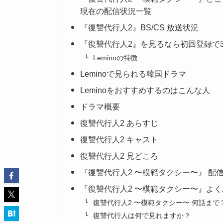
現在の配信状況一覧
『復讐代行人2』BS/CS 放送状況
『復讐代行人2』を見るなら初回登録で3
Leminoの特徴
Leminoで見られる韓国ドラマ
Leminoをおすすめするのはこんな人
ドラマ概要
復讐代行人2 あらすじ
復讐代行人2 キャスト
復讐代行人2 見どころ
『復讐代行人2 〜模範タクシー〜』 配
『復讐代行人2 〜模範タクシー〜』よく
復讐代行人2 〜模範タクシー〜 何話まで
復讐代行人は何で見れますか？