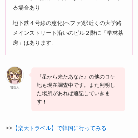
る場合あり
地下鉄４号線の恵化(ヘファ)駅近くの大学路
メインストリート沿いのビル２階に「学林茶
房」はあります。
『星から来たあなた』の他のロケ
地も現在調査中です。また判明し
管理人
た場所があれば追記していきま
す！
>>
【楽天トラベル】で韓国に行ってみる