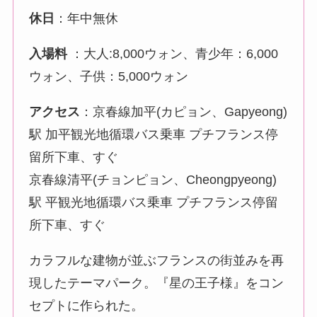
休日
：年中無休
入場料
：大人:8,000ウォン、青少年：6,000
ウォン、子供：5,000ウォン
アクセス
：京春線加平(カピョン、Gapyeong)
駅 加平観光地循環バス乗車 プチフランス停
留所下車、すぐ
京春線清平(チョンピョン、Cheongpyeong)
駅 平観光地循環バス乗車 プチフランス停留
所下車、すぐ
カラフルな建物が並ぶフランスの街並みを再
現したテーマパーク。『星の王子様』をコン
セプトに作られた。