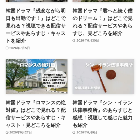
韓国ドラマ『残念ながら明
韓国ドラマ『君へと続く僕
日も出勤です！』はどこで
のドリーム！』はどこで見
見れる？視聴できる配信サ
れる？配信サービスやあら
ービスやあらすじ・キャス
すじ、見どころを紹介
トを紹介
2026年6月30日
2026年7月5日
韓国ドラマ『ロマンスの絶
韓国ドラマ『シン・イラン
対値』はどこで見れる？配
法律事務所』のあらすじと
信サービスやあらすじ・キ
感想！視聴して感じた魅力
ャスト・見どころを紹介
も紹介
2026年6月27日
2026年6月9日