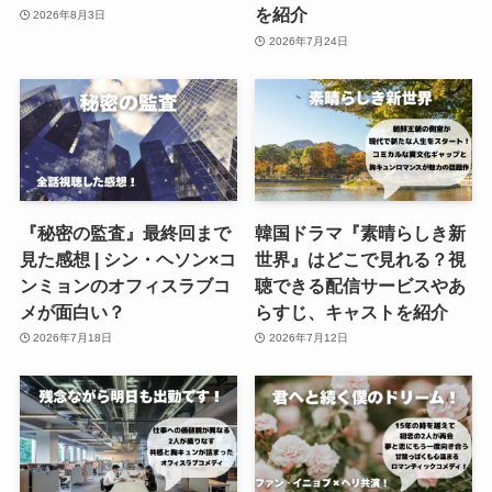
を紹介
2026年8月3日
2026年7月24日
『秘密の監査』最終回まで
韓国ドラマ『素晴らしき新
見た感想 | シン・ヘソン×コ
世界』はどこで見れる？視
ンミョンのオフィスラブコ
聴できる配信サービスやあ
メが面白い？
らすじ、キャストを紹介
2026年7月18日
2026年7月12日