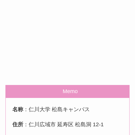
Memo
名称
：仁川大学 松島キャンパス
住所
：仁川広域市 延寿区 松島洞 12-1