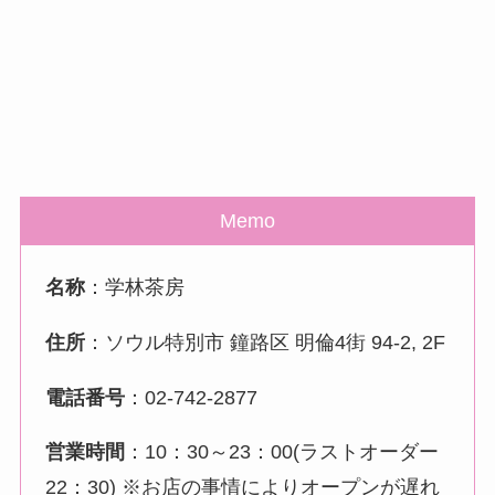
Memo
名称
：学林茶房
住所
：ソウル特別市 鐘路区 明倫4街 94-2, 2F
電話番号
：02-742-2877
営業時間
：10：30～23：00(ラストオーダー
22：30) ※お店の事情によりオープンが遅れ