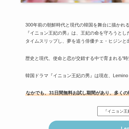
300年前の朝鮮時代と現代の韓国を舞台に描かれ
『イニョン王妃の男』は、王妃の命を守ろうとし
タイムスリップし、夢を追う俳優チェ・ヒジンと
歴史と現代、使命と恋が交錯する中で育まれる“時
韓国ドラマ『イニョン王妃の男』は現在、Lemino
なかでも、31日間無料お試し期間があり、多く
『イニョン王妃
Le