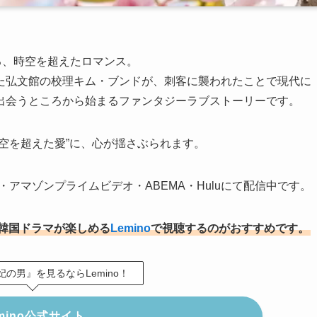
る、時空を超えたロマンス。
た弘文館の校理キム・ブンドが、刺客に襲われたことで現代に
出会うところから始まるファンタジーラブストーリーです。
空を超えた愛”に、心が揺さぶられます。
・アマゾンプライムビデオ・ABEMA・Huluにて配信中です。
の韓国ドラマが楽しめる
Lemino
で視聴するのがおすすめです。
の男』を見るならLemino！
mino公式サイト