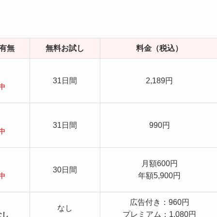
有無
無料お試し
料金（税込）
31日間
2,189円
中
31日間
990円
中
月額600円
30日間
年額5,900円
中
広告付き：960円
なし
プレミアム：1,080円
なし