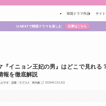
韓国ドラマ作品
サイト
U-NEXTで韓国ドラマを楽しむ
記事はこちら
マ『イニョン王妃の男』はどこで見れる
情報を徹底解説
2026年1月13日
ムビデオ
恋愛・ラブコメ
時代劇