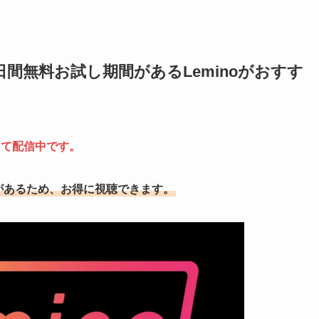
間無料お試し期間があるLeminoがおすす
にて配信中です。
間があるため、お得に視聴できます。