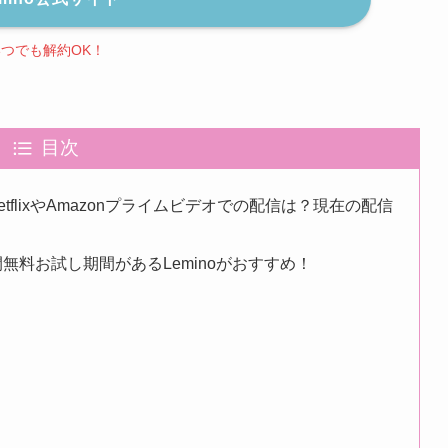
いつでも解約OK！
目次
flixやAmazonプライムビデオでの配信は？現在の配信
無料お試し期間があるLeminoがおすすめ！