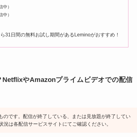
配信中）
配信中）
31日間の無料お試し期間があるLeminoがおすすめ！
tflixやAmazonプライムビデオでの配信
点のものです。配信が終了している、または見放題が終了してい
状況は各配信サービスサイトにてご確認ください。