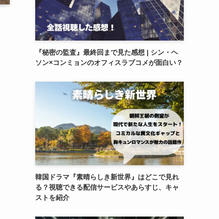
『秘密の監査』最終回まで見た感想 | シン・ヘ
ソン×コンミョンのオフィスラブコメが面白い？
韓国ドラマ『素晴らしき新世界』はどこで見れ
る？視聴できる配信サービスやあらすじ、キャ
ストを紹介