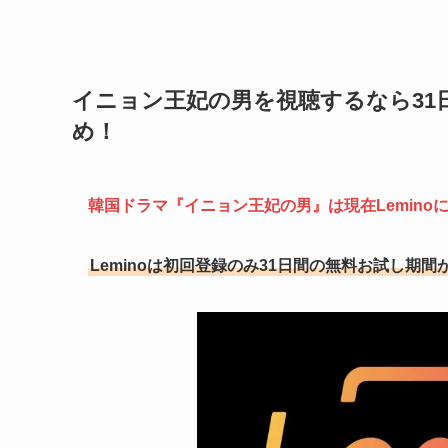
イニョン王妃の男を視聴するなら31日
め！
韓国ドラマ『イニョン王妃の男』は現在Lemino
Leminoは初回登録のみ31日間の無料お試し期