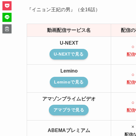
『イニョン王妃の男』（全16話）
動画配信サービス名
配信の
U-NEXT
○
U-NEXTで見る
配信
Lemino
○
Leminoで見る
配信
アマゾンプライムビデオ
○
アマプラで見る
配信
×
ABEMAプレミアム
配信