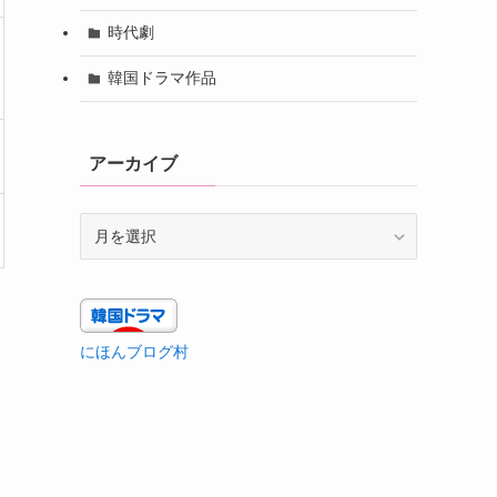
時代劇
韓国ドラマ作品
アーカイブ
ア
ー
カ
イ
ブ
にほんブログ村