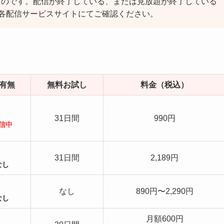
のものです。配信が終了している、または見放題が終了している
各配信サービスサイトにてご確認ください。
有無
無料お試し
料金（税込）
31日間
990円
信中
31日間
2,189円
なし
なし
890円〜2,290円
なし
月額600円