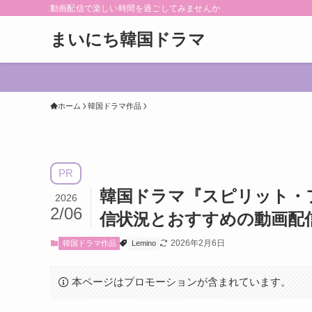
動画配信で楽しい時間を過ごしてみませんか
まいにち韓国ドラマ
ホーム
韓国ドラマ作品
PR
韓国ドラマ『スピリット・
2026
2/06
信状況とおすすめの動画配
2026年2月6日
韓国ドラマ作品
Lemino
本ページはプロモーションが含まれています。