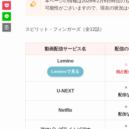
本ページの情報は2026年2月6日時点
可能性がございますので、現在の状況は
スピリット・フィンガーズ（全12話）
動画配信サービス名
配信の
Lemino
○
Leminoで見る
独占配
×
U-NEXT
配信
×
Netflix
配信
×