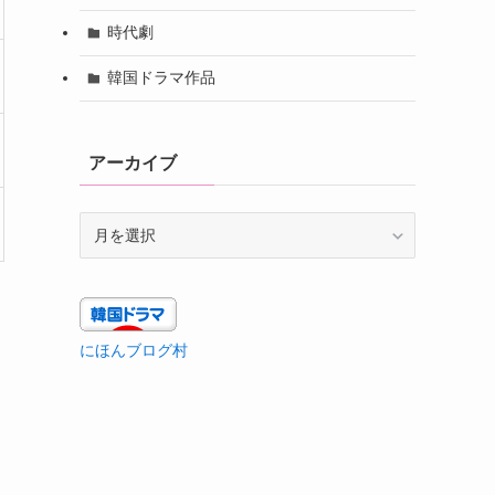
時代劇
韓国ドラマ作品
アーカイブ
ア
ー
カ
イ
ブ
にほんブログ村