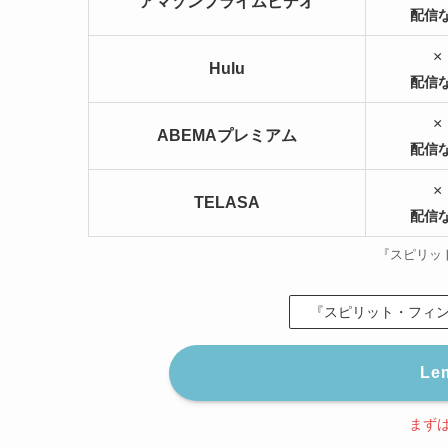
アマゾンプライムビデオ
配信
×
Hulu
配信
×
ABEMAプレミアム
配信
×
TELASA
配信
『スピリッ
『スピリット・フィン
Le
まず