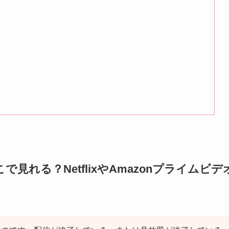
れる？NetflixやAmazonプライムビデ