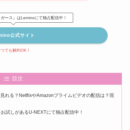
ガース』はLeminoにて独占配信中！
mino公式サイト
いつでも解約OK！
目次
る？NetflixやAmazonプライムビデオの配信は？現
お試しがあるU-NEXTにて独占配信中！