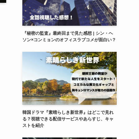
『秘密の監査』最終回まで見た感想 | シン・ヘ
ソン×コンミョンのオフィスラブコメが面白い？
・
韓国ドラマ『素晴らしき新世界』はどこで見れ
る？視聴できる配信サービスやあらすじ、キャ
ストを紹介