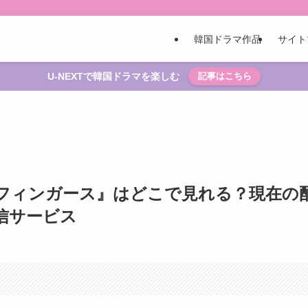
韓国ドラマ作品
サイト
U-NEXTで韓国ドラマを楽しむ
記事はこちら
フィンガース』はどこで見れる？現在の
信サービス