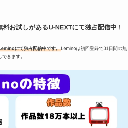
料お試しがあるU-NEXTにて独占配信中！
eminoにて独占配信中です。
Leminoは初回登録で31日間の無
しできます。