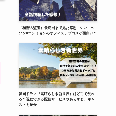
『秘密の監査』最終回まで見た感想 | シン・ヘ
ソン×コンミョンのオフィスラブコメが面白い？
リ
韓国ドラマ『素晴らしき新世界』はどこで見れ
る？視聴できる配信サービスやあらすじ、キャ
ストを紹介