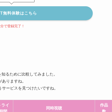
EXT無料体験はこちら
3分で登録完了！
を知るために比較してみました。
がありますね。
うサービスを見つけたいですね。
トライ
作品
同時視聴
期間
数