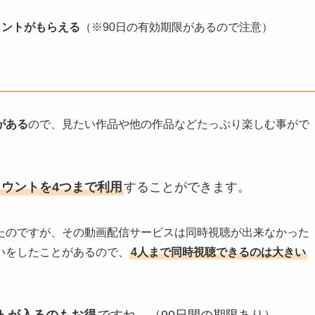
ポイントがもらえる
（※90日の有効期限があるので注意）
がある
ので、見たい作品や他の作品などたっぷり楽しむ事がで
ウントを4つまで利用
することができます。
たのですが、その動画配信サービスは同時視聴が出来なかった
いをしたことがあるので、
4人まで同時視聴できるのは大きい
ントが入るのもお得
ですね。（90日間の期限あり）