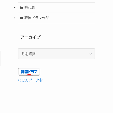
時代劇
韓国ドラマ作品
アーカイブ
ア
ー
カ
イ
ブ
にほんブログ村