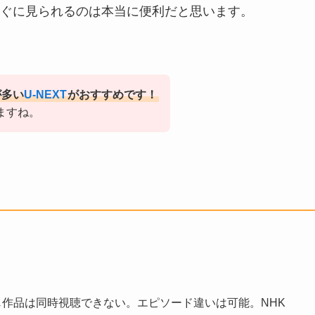
ぐに見られるのは本当に便利だと思います。
が多い
U-NEXT
がおすすめです！
ますね。
じ作品は同時視聴できない。エピソード違いは可能。NHK