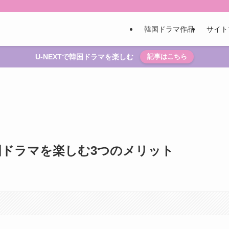
韓国ドラマ作品
サイト
U-NEXTで韓国ドラマを楽しむ
記事はこちら
韓国ドラマを楽しむ3つのメリット