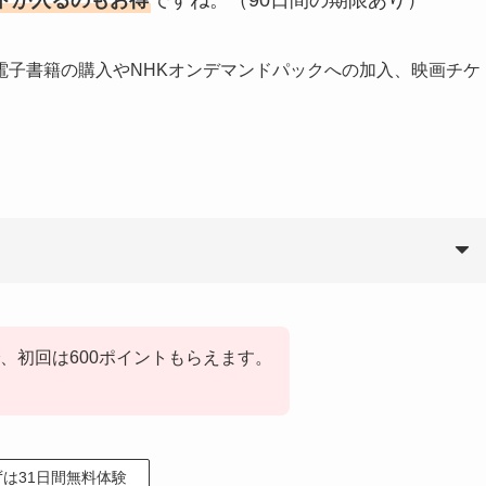
電子書籍の購入やNHKオンデマンドパックへの加入、映画チケ
、初回は600ポイントもらえます。
ずは31日間無料体験