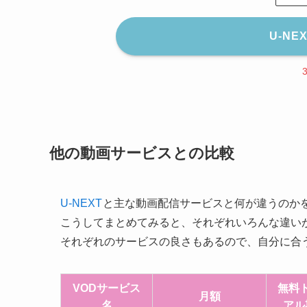
U-N
他の動画サービスとの比較
U-NEXT
と主な動画配信サービスと何が違うのか
こうしてまとめてみると、それぞれいろんな違い
それぞれのサービスの良さもあるので、自分に合
VODサービス
無料
月額
名
アル